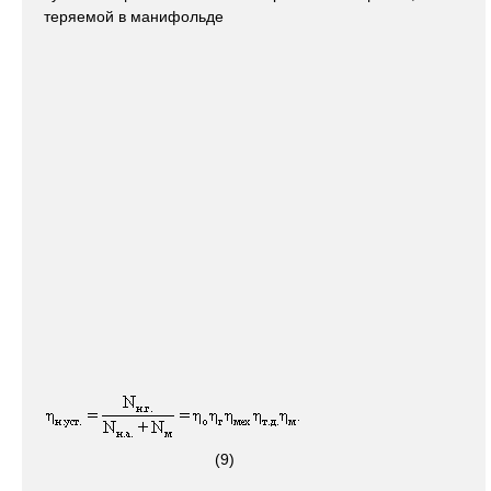
теряемой в манифольде
(9)