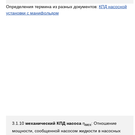
Определения термина из разных документов:
КПД насосной
установки с манифольдом
3.1.10
механический КПД насоса
η
: Отношение
м
ex
мощности, сообщенной насосом жидкости в насосных