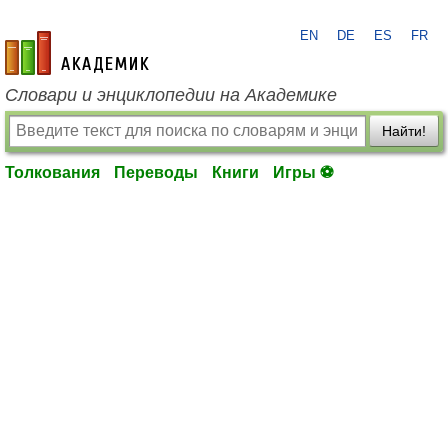
EN
DE
ES
FR
academic.ru
Словари и энциклопедии на Академике
Найти!
Толкования
Переводы
Книги
Игры ⚽