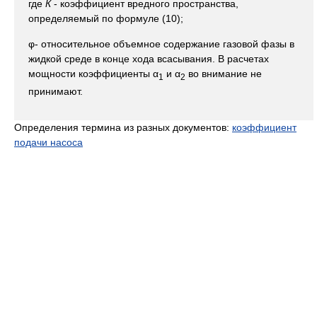
где
К
- коэффициент вредного пространства,
определяемый по формуле (10);
φ- относительное объемное содержание газовой фазы в
жидкой среде в конце хода всасывания. В расчетах
мощности коэффициенты α
и α
во внимание не
1
2
принимают.
Определения термина из разных документов:
коэффициент
подачи насоса