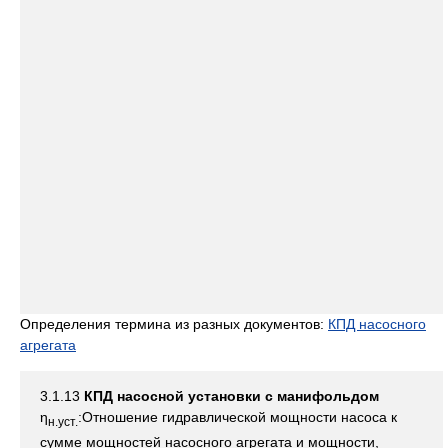
Определения термина из разных документов:
КПД насосного
агрегата
3.1.13
КПД насосной установки с манифольдом
η
:Отношение гидравлической мощности насоса к
н.уст.
сумме мощностей насосного агрегата и мощности,