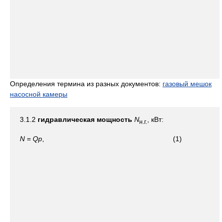
Определения термина из разных документов:
газовый мешок
насосной камеры
3.1.2
гидравлическая мощность
N
, кВт:
н.г.
N = Qp
, (1)