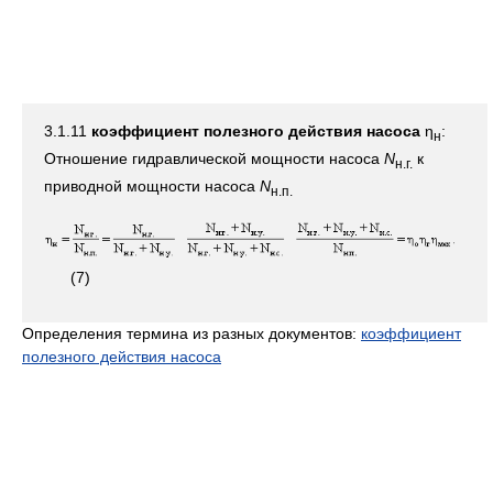
3.1.11
коэффициент полезного действия насоса
η
:
н
Отношение гидравлической мощности насоса
N
к
н.г.
приводной мощности насоса
N
н.п.
(7)
Определения термина из разных документов:
коэффициент
полезного действия насоса