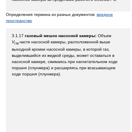
Определения термина из разных документов:
вредное
пространство
3.1.17
газовый мешок насосной камеры:
Объем
V
части насосной камеры, расположенной выше
г.м
.
выходной кромки насосной камеры, в которой газ,
выделившийся из жидкой среды, может оставаться в
насосной камере, сжимаясь при нагнетательном ходе
поршня (плунжера) и расширяясь при всасывающем
ходе поршня (плунжера).