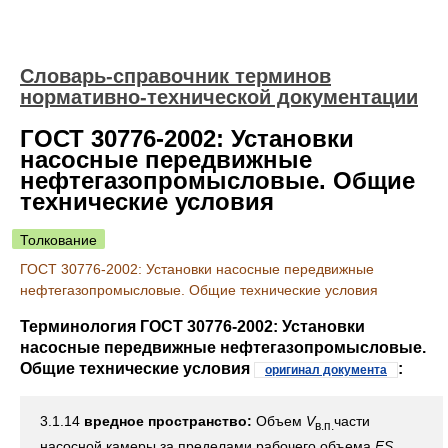
Словарь-справочник терминов
нормативно-технической документации
ГОСТ 30776-2002: Установки
насосные передвижные
нефтегазопромысловые. Общие
технические условия
Толкование
ГОСТ 30776-2002: Установки насосные передвижные
нефтегазопромысловые. Общие технические условия
Терминология ГОСТ 30776-2002: Установки
насосные передвижные нефтегазопромысловые.
Общие технические условия
:
оригинал документа
3.1.14
вредное пространство:
Объем
V
части
в.п.
насосной камеры за пределами рабочего объема
FS.