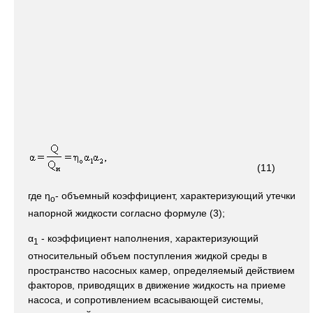
(11)
где η
- объемный коэффициент, характеризующий утечки
o
напорной жидкости согласно формуле (3);
α
- коэффициент наполнения, характеризующий
1
относительный объем поступления жидкой среды в
пространство насосных камер, определяемый действием
факторов, приводящих в движение жидкость на приеме
насоса, и сопротивлением всасывающей системы,