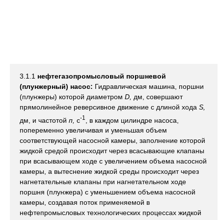
3.1.1
нефтегазопромысловый поршневой
(плунжерный) насос:
Гидравлическая машина, поршни
(плунжеры) которой диаметром
D,
дм, совершают
прямолинейное реверсивное движение с длиной хода
S,
-1
дм, и частотой
п,
с
, в каждом цилиндре насоса,
попеременно увеличивая и уменьшая объем
соответствующей насосной камеры, заполнение которой
жидкой средой происходит через всасывающие клапаны
при всасывающем ходе с увеличением объема насосной
камеры, а вытеснение жидкой среды происходит через
нагнетательные клапаны при нагнетательном ходе
поршня (плунжера) с уменьшением объема насосной
камеры, создавая поток применяемой в
нефтепромысловых технологических процессах жидкой