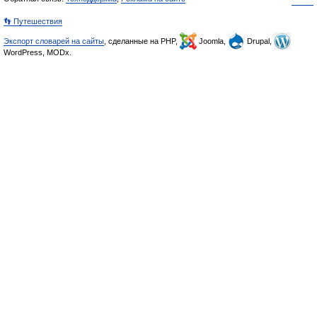
👣 Путешествия
Экспорт словарей на сайты
, сделанные на PHP,
Joomla,
Drupal,
WordPress, MODx.