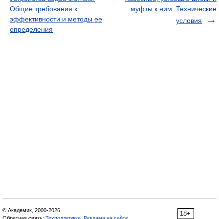
Общие требования к
муфты к ним. Технические
эффективности и методы ее
условия
определения
© Академик, 2000-2026
18+
Обратная связь:
Техподдержка
,
Реклама на сайте