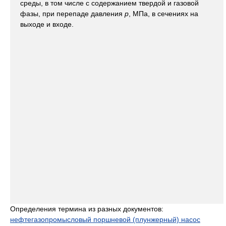
среды, в том числе с содержанием твердой и газовой
фазы, при перепаде давления
р
, МПа, в сечениях на
выходе и входе.
Определения термина из разных документов:
нефтегазопромысловый поршневой (плунжерный) насос